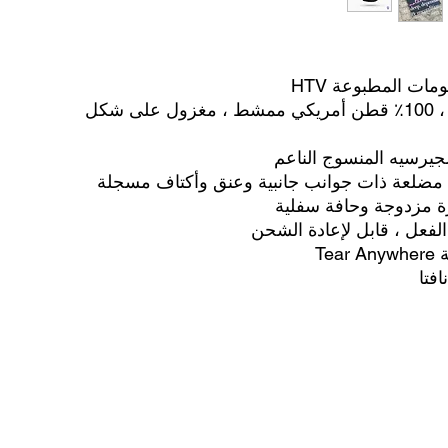
ات المطبوعة HTV
4.3 أونصة ، 100٪ قطن أمريكي ممشط ، مغزول على شكل
ة مضلعة ذات جوانب جانبية وعنق وأكتاف مسجلة
رة مزدوجة وحافة سفلية
لفعل ، قابل لإعادة الشحن
Tea
فتا