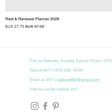
2026 Rest & Renewal Planner
سعر عادي
سعر البيع
Call us Saturday, Sunday, 2 pm to 10 pm | (475
Text us 24/7 | (475) 239 - 8180
Email us 24/7 |
kakkaw850@gmail.com
Visit our social medias 24/7