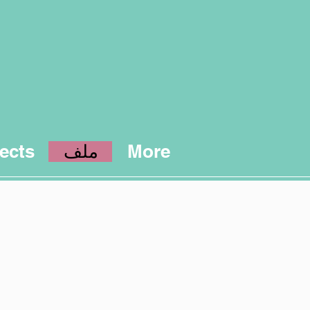
More
ملف
ects