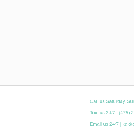
Call us Saturday, Su
Text us 24/7 | (475) 
Email us 24/7 |
kakk