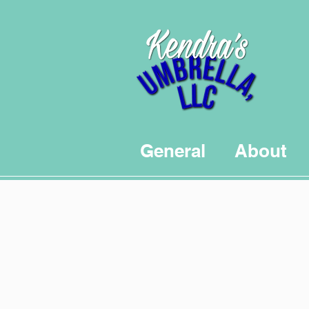
General
About